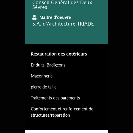
Conseil Général des Deux-
Sèvres
Maître d'oeuvre
S.A. d'Architecture TRIADE
Restauration des extérieurs
Enduits, Badigeons
Maçonnerie
pierre de taille
Traitements des parements
Confortement et renforcement de
structures/réparation