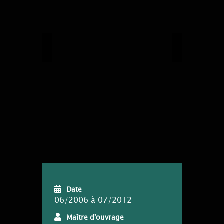
Previous
Next
Date
06/2006 à 07/2012
Maître d'ouvrage