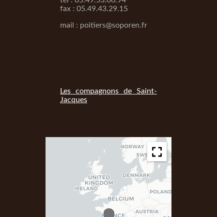
tél : 05.49.53.06.94
fax : 05.49.43.29.15
mail : poitiers@soporen.fr
Les compagnons de Saint-
Jacques